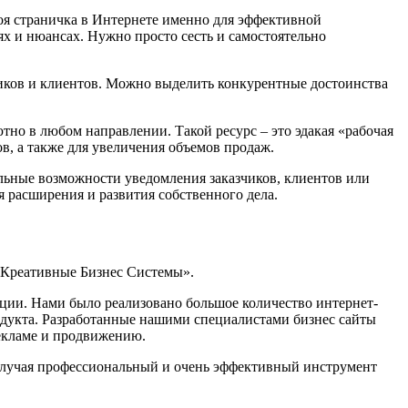
своя страничка в Интернете именно для эффективной
лях и нюансах. Нужно просто сесть и самостоятельно
чиков и клиентов. Можно выделить конкурентные достоинства
тно в любом направлении. Такой ресурс – это эдакая «рабочая
, а также для увеличения объемов продаж.
альные возможности уведомления заказчиков, клиентов или
 расширения и развития собственного дела.
«Креативные Бизнес Системы».
ции. Нами было реализовано большое количество интернет-
одукта. Разработанные нашими специалистами бизнес сайты
рекламе и продвижению.
получая профессиональный и очень эффективный инструмент