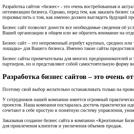
Разработка сайтов «бизнес» - это очень востребованная и акту
оптимизации бизнеса. Однако, перед тем, как заказать бизнес 
поразмыслить о том, как именно должен выглядеть будущий пр
Бизнес сайт позволит донести все необходимые сведения об 
Вашей организации в общем или же обратить внимание на отд
Бизнес сайт – это непременный атрибут крупных, средних или 
лошадка» для Вашего бизнеса. Именно такие сайты предоставл
Бизнес сайты примечательны для многих предпринимателей и т
партнеров, но и представляют собой самостоятельную форму ве
Разработка бизнес сайтов – это очень о
Поэтому свой выбор желательно останавливать только на про
У сотрудников нашей компании имеется огромный практический
проектов. Наша компания постаралась достичь практически ид
сочетают в себе простую и понятную систему управления, ун
Заказывая создание бизнес сайта в компании «Креативные Биз
для привлечения клиентов и увеличения объемов продаж.