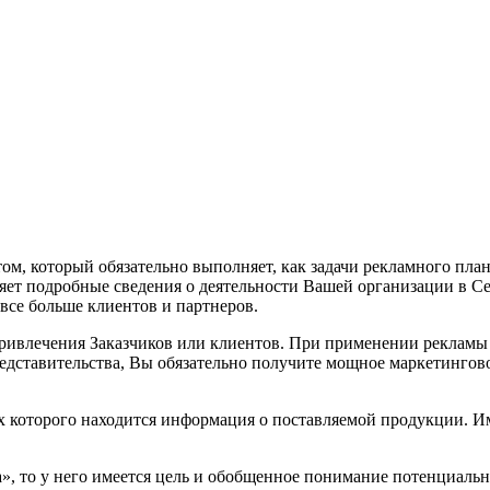
, который обязательно выполняет, как задачи рекламного плана,
яет подробные сведения о деятельности Вашей организации в Сет
все больше клиентов и партнеров.
привлечения Заказчиков или клиентов. При применении рекламы
дставительства, Вы обязательно получите мощное маркетингов
х которого находится информация о поставляемой продукции. Им
та», то у него имеется цель и обобщенное понимание потенциаль