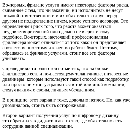
Во-первых, фриланс услуги имеют некоторые факторы риска,
связанные с тем, что ни заказчик, ни исполнитель не несут
никакой ответственности и их обязательства друг перед
другом не подкрепление ничем, кроме устного договора. Это
определенный риск того, что работа может оказаться
неудовлетворительной или сделана не в срок и тому
подобное. Во-вторых, настоящий профессионализм
фрилансера может отличаться от того какой он представляет
соответственно этому и качество работы будет. Поэтому,
обращаясь за фриланс услугами, стоит все эти факторы
учитывать.
Справедливости ради стоит отметить, что на бирже
фрилансеров есть и по-настоящему талантливые, интересные
дизайнеры, которые используют такой способ как подработку,
или просто не хотят устраиваться в той или иной компании,
следуя каким-то своим, личным убеждениям.
В принципе, этот вариант тоже, довольно неплох. Но, как уже
упоминалось, стоить быть осторожными.
Второй вариант получения услуг по цифровому дизайну —
это обратиться в диджитал агентство, где обязательно есть
сотрудник данной специализации.