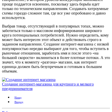
проще поддается освоению, поскольку здесь борьба идет
только по техническим направлениям. Создавать хитроумные
схемы гораздо сложнее там, где все уже опробовано и давно
используется.
Выбрав товар, отсутствующий в популярных топах, можно
заботиться только о массовом информировании широкого
круга потенциальных потребителей. Нужно определить, кому
может быть интересен этот объект и действовать строго в
заданном направлении. Создание интернет-магазина с низкой
популярностью нередко выбирают для того, чтобы вступить в
рыночные отношения, заработать имя и после этого «на
большой скорости» вклиниться в более плотные потоки. А это
значит, что к моменту «разгона» магазин, как интернет
единица должен быть безупречным и готовым к большим
объемам.
Создание интернет-магазина для крупного и мелкого
предпринимателя
Назад
Вперед