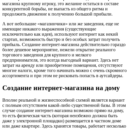
магазина крупному игроку, это желание остаться в составе
конкурентной борьбы, не выпасть из общего ритма и
продолжить движение к получению большой прибыли.
А вот небольшие «магазинчики» или же заведения, еще не
имеющие никакого выражения (существующие
исключительно как идея), используют интернет как некий
стартап, возможность быстро и без особых затрат получить
прибыль. Создание интернет-магазина действительно гораздо
более дешевое мероприятие, нежели открытие реального
торгового заведения для крупного и мелкого
предпринимателя, это всегда выгодный вариант. Здесь нет
затрат на аренду или приобретение помещения, отсутствуют
многие налоги, кроме того начинать можно с очень скромного
ассортимента и при этом не рисковать попасть в аутсайдеры.
Создание интернет-магазина на дому
Вполне реальной и жизнеспособной схемой является вариант
с полным отсутствием какой-либо существенной базы. В этом
случае создание интернет-магазина возможно прямо на дому,
то есть физическая часть (которая неизбежно должна быть
даже у электронной площадки) размещается в частном доме
или даже квартире. Здесь хранятся товары, работает несколько