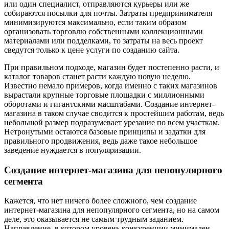
или один специалист, отправляются курьеры или же
собираются посылки для почты. Затраты предпринимателя
минимизируются максимально, если таким образом
организовать торговлю собственными коллекционными
материалами или подделками, то затраты на весь проект
сведутся только к цене услуги по созданию сайта.
При правильном подходе, магазин будет постепенно расти, и
каталог товаров станет расти каждую новую неделю.
Известно немало примеров, когда именно с таких магазинов
вырастали крупные торговые площадки с миллионными
оборотами и гигантскими масштабами. Создание интернет-
магазина в таком случае сводится к простейшим работам, ведь
небольшой размер подразумевает урезание по всем участкам.
Нетронутыми остаются базовые принципы и задатки для
правильного продвижения, ведь даже такое небольшое
заведение нуждается в популяризации.
Создание интернет-магазина для непопулярного
сегмента
Кажется, что нет ничего более сложного, чем создание
интернет-магазина для непопулярного сегмента, но на самом
деле, это оказывается не самым трудным заданием.
Направление, в котором уровень конкуренции минимален