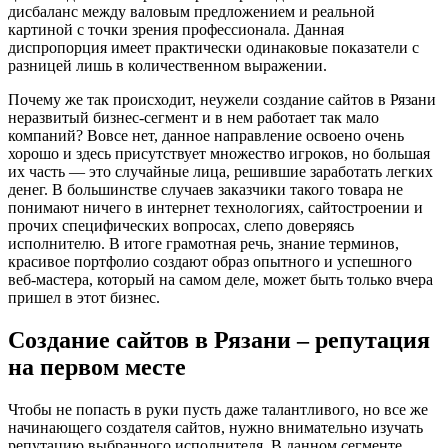
дисбаланс между валовым предложением и реальной
картиной с точки зрения профессионала. Данная
диспропорция имеет практически одинаковые показатели с
разницей лишь в количественном выражении.
Почему же так происходит, неужели создание сайтов в Рязани
неразвитый бизнес-сегмент и в нем работает так мало
компаний? Вовсе нет, данное направление освоено очень
хорошо и здесь присутствует множество игроков, но большая
их часть — это случайные лица, решившие заработать легких
денег. В большинстве случаев заказчики такого товара не
понимают ничего в интернет технологиях, сайтостроении и
прочих специфических вопросах, слепо доверяясь
исполнителю. В итоге грамотная речь, знание терминов,
красивое портфолио создают образ опытного и успешного
веб-мастера, который на самом деле, может быть только вчера
пришел в этот бизнес.
Создание сайтов в Рязани – репутация
на первом месте
Чтобы не попасть в руки пусть даже талантливого, но все же
начинающего создателя сайтов, нужно внимательно изучать
репутацию выбранного исполнителя. В данном сегменте