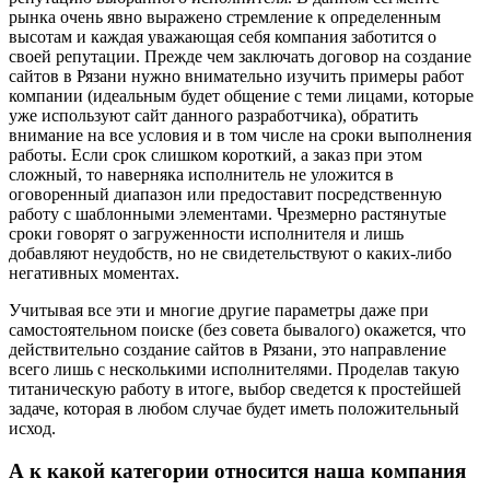
рынка очень явно выражено стремление к определенным
высотам и каждая уважающая себя компания заботится о
своей репутации. Прежде чем заключать договор на создание
сайтов в Рязани нужно внимательно изучить примеры работ
компании (идеальным будет общение с теми лицами, которые
уже используют сайт данного разработчика), обратить
внимание на все условия и в том числе на сроки выполнения
работы. Если срок слишком короткий, а заказ при этом
сложный, то наверняка исполнитель не уложится в
оговоренный диапазон или предоставит посредственную
работу с шаблонными элементами. Чрезмерно растянутые
сроки говорят о загруженности исполнителя и лишь
добавляют неудобств, но не свидетельствуют о каких-либо
негативных моментах.
Учитывая все эти и многие другие параметры даже при
самостоятельном поиске (без совета бывалого) окажется, что
действительно создание сайтов в Рязани, это направление
всего лишь с несколькими исполнителями. Проделав такую
титаническую работу в итоге, выбор сведется к простейшей
задаче, которая в любом случае будет иметь положительный
исход.
А к какой категории относится наша компания