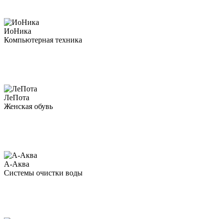
ИоНика
Компьютерная техника
ЛеПота
Женская обувь
А-Аква
Системы очистки воды