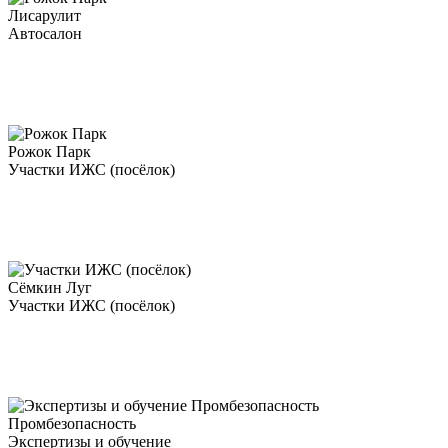
Лисарулит
Автосалон
Рожок Парк
Участки ИЖС (посёлок)
Сёмкин Луг
Участки ИЖС (посёлок)
Промбезопасность
Экспертизы и обучение