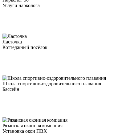
Услуги нарколога
Ласточка
Коттеджный посёлок
Школа спортивно-оздоровительного плавания
Бассейн
Рязанская оконная компания
Установка окон ПВХ