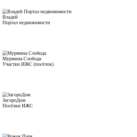
Владей
Портал недвижимости
Мурмина Слобода
Участки ИЖС (посёлок)
ЗагороДом
Посёлки ИЖС