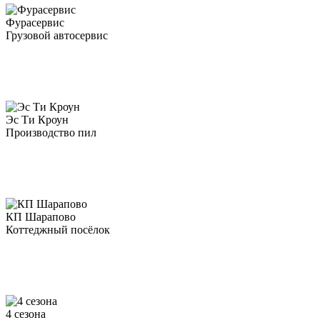
Фурасервис
Грузовой автосервис
Эс Ти Кроун
Производство пил
КП Шарапово
Коттеджный посёлок
4 сезона