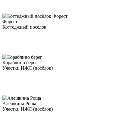
Форест
Коттеджный посёлок
Кораблино берег
Участки ИЖС (посёлок)
Алёшкина Роща
Участки ИЖС (посёлок)