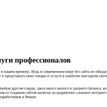
луги профессионалов
 в нашем времени. Ведь в современном мире без сайта не обходи
 и представить свои товары и услуги в наиболее выгодном свете
в любом другом городе, здесь много малого и среднего бизнеса, 
ная от создания сайтов-визиток до разработки сложных интерне
азработчиков в Рязани.