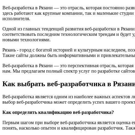
Веб-разработка в Рязани — это отрасль, которая постоянно раз
здесь работают как крупные компании, так и маленькие студи
исполнителя.
Одной из главных тенденций развития веб-разработки в Рязани
соответствовать последним технологическим трендам и будет 
новыми технологиями.
Рязань - город с богатой историей и культурным наследием, по
Такие сайты должны быть информативными и привлекательным
Веб-разработка в Рязани — это перспективная отрасль, которая
нам. Мы предлагаем полный спектр услуг по разработке сайтов
Как выбрать веб-разработчика в Рязан
Веб-разработка является одним из наиболее важных аспектов 
выбор веб-разработчика может определить успех вашего проект
Как определить квалификацию веб-разработчика?
Первым шагом при выборе веб-разработчика является оценка ег
понять, насколько опытен и квалифицирован разработчик. Так