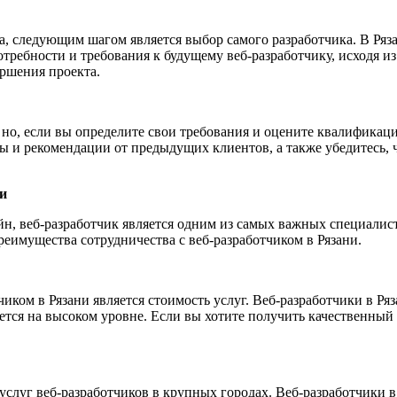
, следующим шагом является выбор самого разработчика. В Ряза
требности и требования к будущему веб-разработчику, исходя из 
ршения проекта.
 но, если вы определите свои требования и оцените квалификац
ы и рекомендации от предыдущих клиентов, а также убедитесь, 
и
йн, веб-разработчик является одним из самых важных специалист
преимущества сотрудничества с веб-разработчиком в Рязани.
ком в Рязани является стоимость услуг. Веб-разработчики в Ряз
ется на высоком уровне. Если вы хотите получить качественный с
ву услуг веб-разработчиков в крупных городах. Веб-разработчик