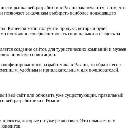
нности рынка веб-разработки в Рязани заключаются в том, что
 и позволяет заказчикам выбирать наиболее подходящего
ты. Клиенты хотят получить продукт, который будет
имо постоянно совершенствовать свои навыки и следить за
вляется создание сайтов для туристических компаний и музеев.
тивно понятную навигацию.
валифицированного разработчика в Рязани, то обратитесь к
временным, удобным и привлекательным для пользователей.
новый веб-сайт или обновить уже существующий, правильный
о веб-разработчика в Рязани.
и проекты, которые он уже реализовал. Это поможет вам
 клиентов.