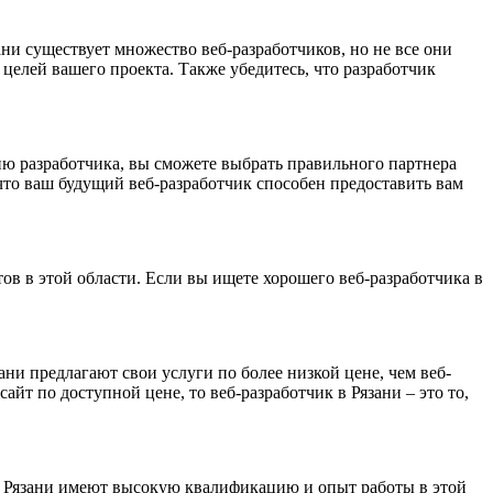
ни существует множество веб-разработчиков, но не все они
целей вашего проекта. Также убедитесь, что разработчик
ию разработчика, вы сможете выбрать правильного партнера
что ваш будущий веб-разработчик способен предоставить вам
ов в этой области. Если вы ищете хорошего веб-разработчика в
ани предлагают свои услуги по более низкой цене, чем веб-
айт по доступной цене, то веб-разработчик в Рязани – это то,
и в Рязани имеют высокую квалификацию и опыт работы в этой