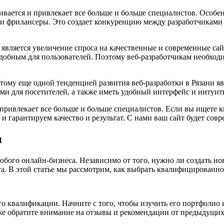
вивается и привлекает все больше и больше специалистов. Особе
и и фрилансеры. Это создает конкуренцию между разработчиками
 является увеличение спроса на качественные и современные сай
удобным для пользователей. Поэтому веб-разработчикам необход
этому еще одной тенденцией развития веб-разработки в Рязани я
и для посетителей, а также иметь удобный интерфейс и интуи
 привлекает все больше и больше специалистов. Если вы ищете к
 и гарантируем качество и результат. С нами ваш сайт будет со
и
любого онлайн-бизнеса. Независимо от того, нужно ли создать 
а. В этой статье мы рассмотрим, как выбрать квалифицированног
о квалификации. Начните с того, чтобы изучить его портфолио 
же обратите внимание на отзывы и рекомендации от предыдущих