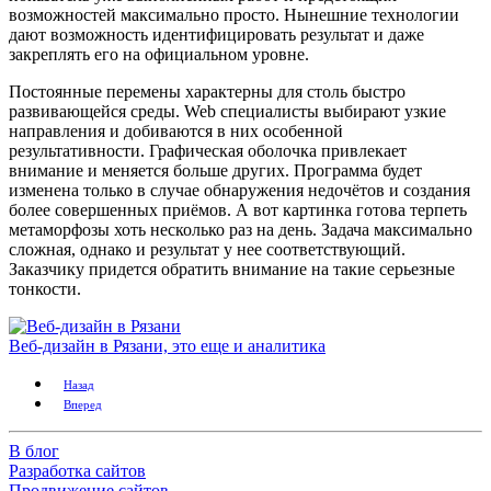
возможностей максимально просто. Нынешние технологии
дают возможность идентифицировать результат и даже
закреплять его на официальном уровне.
Постоянные перемены характерны для столь быстро
развивающейся среды. Web специалисты выбирают узкие
направления и добиваются в них особенной
результативности. Графическая оболочка привлекает
внимание и меняется больше других. Программа будет
изменена только в случае обнаружения недочётов и создания
более совершенных приёмов. А вот картинка готова терпеть
метаморфозы хоть несколько раз на день. Задача максимально
сложная, однако и результат у нее соответствующий.
Заказчику придется обратить внимание на такие серьезные
тонкости.
Веб-дизайн в Рязани, это еще и аналитика
Назад
Вперед
В блог
Разработка сайтов
Продвижение сайтов