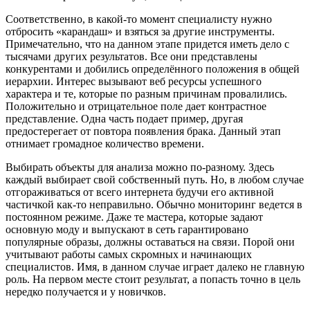
Соответственно, в какой-то момент специалисту нужно
отбросить «карандаш» и взяться за другие инструменты.
Примечательно, что на данном этапе придется иметь дело с
тысячами других результатов. Все они представлены
конкурентами и добились определённого положения в общей
иерархии. Интерес вызывают веб ресурсы успешного
характера и те, которые по разным причинам провалились.
Положительно и отрицательное поле дает контрастное
представление. Одна часть подает пример, другая
предостерегает от повтора появления брака. Данный этап
отнимает громадное количество времени.
Выбирать объекты для анализа можно по-разному. Здесь
каждый выбирает свой собственный путь. Но, в любом случае
отгораживаться от всего интернета будучи его активной
частичкой как-то неправильно. Обычно мониторинг ведется в
постоянном режиме. Даже те мастера, которые задают
основную моду и выпускают в сеть гарантировано
популярные образы, должны оставаться на связи. Порой они
учитывают работы самых скромных и начинающих
специалистов. Имя, в данном случае играет далеко не главную
роль. На первом месте стоит результат, а попасть точно в цель
нередко получается и у новичков.