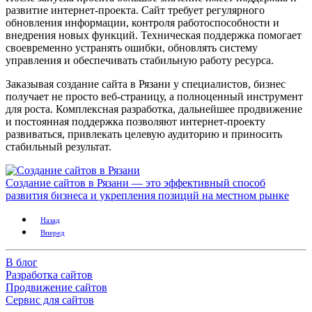
развитие интернет‑проекта. Сайт требует регулярного
обновления информации, контроля работоспособности и
внедрения новых функций. Техническая поддержка помогает
своевременно устранять ошибки, обновлять систему
управления и обеспечивать стабильную работу ресурса.
Заказывая создание сайта в Рязани у специалистов, бизнес
получает не просто веб‑страницу, а полноценный инструмент
для роста. Комплексная разработка, дальнейшее продвижение
и постоянная поддержка позволяют интернет‑проекту
развиваться, привлекать целевую аудиторию и приносить
стабильный результат.
Создание сайтов в Рязани — это эффективный способ
развития бизнеса и укрепления позиций на местном рынке
Назад
Вперед
В блог
Разработка сайтов
Продвижение сайтов
Сервис для сайтов