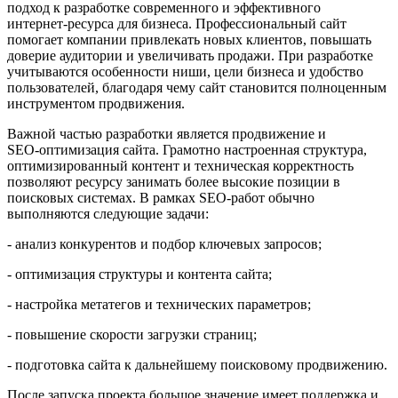
подход к разработке современного и эффективного
интернет‑ресурса для бизнеса. Профессиональный сайт
помогает компании привлекать новых клиентов, повышать
доверие аудитории и увеличивать продажи. При разработке
учитываются особенности ниши, цели бизнеса и удобство
пользователей, благодаря чему сайт становится полноценным
инструментом продвижения.
Важной частью разработки является продвижение и
SEO‑оптимизация сайта. Грамотно настроенная структура,
оптимизированный контент и техническая корректность
позволяют ресурсу занимать более высокие позиции в
поисковых системах. В рамках SEO‑работ обычно
выполняются следующие задачи:
- анализ конкурентов и подбор ключевых запросов;
- оптимизация структуры и контента сайта;
- настройка метатегов и технических параметров;
- повышение скорости загрузки страниц;
- подготовка сайта к дальнейшему поисковому продвижению.
После запуска проекта большое значение имеет поддержка и