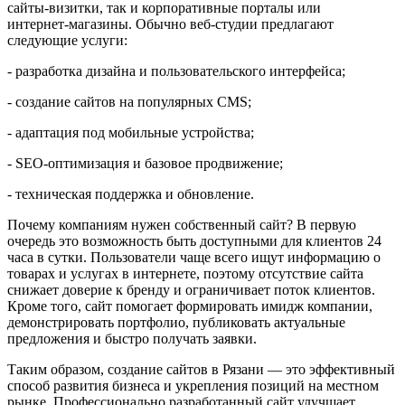
сайты‑визитки, так и корпоративные порталы или
интернет‑магазины. Обычно веб‑студии предлагают
следующие услуги:
- разработка дизайна и пользовательского интерфейса;
- создание сайтов на популярных CMS;
- адаптация под мобильные устройства;
- SEO‑оптимизация и базовое продвижение;
- техническая поддержка и обновление.
Почему компаниям нужен собственный сайт? В первую
очередь это возможность быть доступными для клиентов 24
часа в сутки. Пользователи чаще всего ищут информацию о
товарах и услугах в интернете, поэтому отсутствие сайта
снижает доверие к бренду и ограничивает поток клиентов.
Кроме того, сайт помогает формировать имидж компании,
демонстрировать портфолио, публиковать актуальные
предложения и быстро получать заявки.
Таким образом, создание сайтов в Рязани — это эффективный
способ развития бизнеса и укрепления позиций на местном
рынке. Профессионально разработанный сайт улучшает