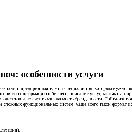
люч: особенности услуги
компаний, предпринимателей и специалистов, которым нужно бы
 основную информацию о бизнесе: описание услуг, контакты, по
клиентов и повысить узнаваемость бренда в сети. Сайт-визитка
без сложных функциональных систем. Чаще всего такой формат и
ультации).