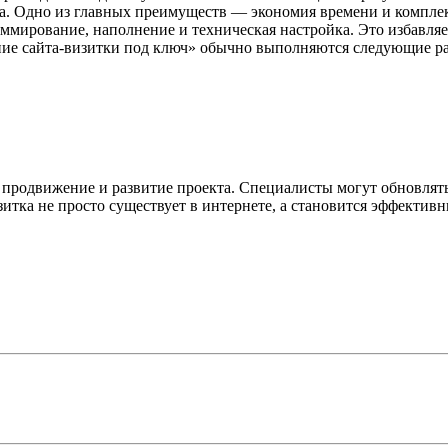
а. Одно из главных преимуществ — экономия времени и комплекс
аммирование, наполнение и техническая настройка. Это избавля
ание сайта-визитки под ключ» обычно выполняются следующие р
 продвижение и развитие проекта. Специалисты могут обновлят
зитка не просто существует в интернете, а становится эффекти