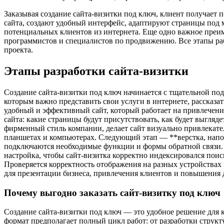
Заказывая создание сайта-визитки под ключ, клиент получает 
сайта, создают удобный интерфейс, адаптируют страницы под м
потенциальных клиентов из интернета. Еще одно важное преим
программистов и специалистов по продвижению. Все этапы раб
проекта.
Этапы разработки сайта-визитки
Создание сайта-визитки под ключ начинается с тщательной под
которым важно представить свои услуги в интернете, рассказа
удобный и эффективный сайт, который работает на привлечени
сайта: какие страницы будут присутствовать, как будет выгляд
фирменный стиль компании, делает сайт визуально привлекате
планшетах и компьютерах. Следующий этап — **верстка, наполн
подключаются необходимые функции и формы обратной связи. З
настройка, чтобы сайт-визитка корректно индексировался поис
Проверяется корректность отображения на разных устройствах 
для презентации бизнеса, привлечения клиентов и повышения 
Почему выгодно заказать сайт-визитку под ключ
Создание сайта-визитки под ключ — это удобное решение для 
формат предполагает полный цикл работ: от разработки структ