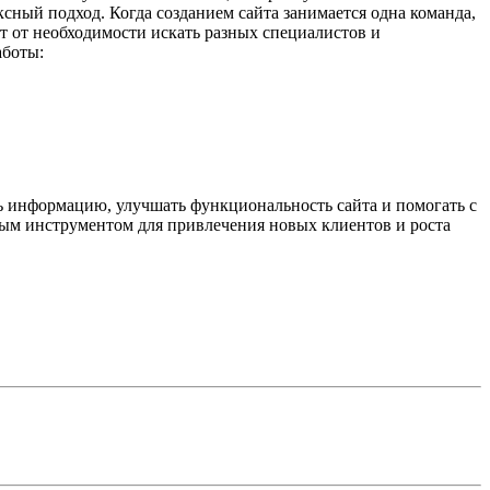
ный подход. Когда созданием сайта занимается одна команда,
ет от необходимости искать разных специалистов и
аботы:
ь информацию, улучшать функциональность сайта и помогать с
вным инструментом для привлечения новых клиентов и роста