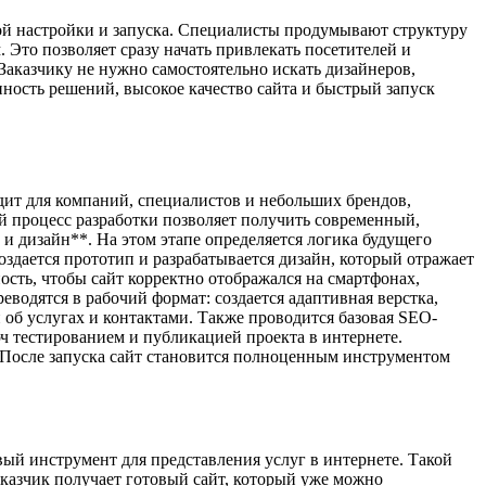
кой настройки и запуска. Специалисты продумывают структуру
Это позволяет сразу начать привлекать посетителей и
аказчику не нужно самостоятельно искать дизайнеров,
ность решений, высокое качество сайта и быстрый запуск
одит для компаний, специалистов и небольших брендов,
ый процесс разработки позволяет получить современный,
 дизайн**. На этом этапе определяется логика будущего
Создается прототип и разрабатывается дизайн, который отражает
сть, чтобы сайт корректно отображался на смартфонах,
водятся в рабочий формат: создается адаптивная верстка,
об услугах и контактами. Также проводится базовая SEO-
ч тестированием и публикацией проекта в интернете.
в. После запуска сайт становится полноценным инструментом
ый инструмент для представления услуг в интернете. Такой
заказчик получает готовый сайт, который уже можно