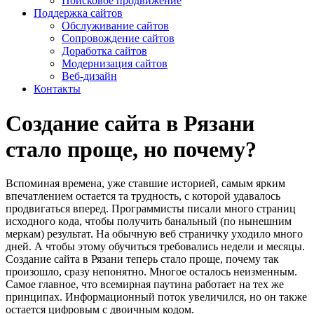
Поисковое продвижение
Поддержка сайтов
Обслуживание сайтов
Сопровождение сайтов
Доработка сайтов
Модернизация сайтов
Веб-дизайн
Контакты
Создание сайта в Рязани
стало проще, но почему?
Вспоминая времена, уже ставшие историей, самым ярким
впечатлением остается та трудность, с которой удавалось
продвигаться вперед. Программисты писали много страниц
исходного кода, чтобы получить банальный (по нынешним
меркам) результат. На обычную веб страничку уходило много
дней. А чтобы этому обучиться требовались недели и месяцы.
Создание сайта в Рязани теперь стало проще, почему так
произошло, сразу непонятно. Многое осталось неизменным.
Самое главное, что всемирная паутина работает на тех же
принципах. Информационный поток увеличился, но он также
остается цифровым с двоичным кодом.