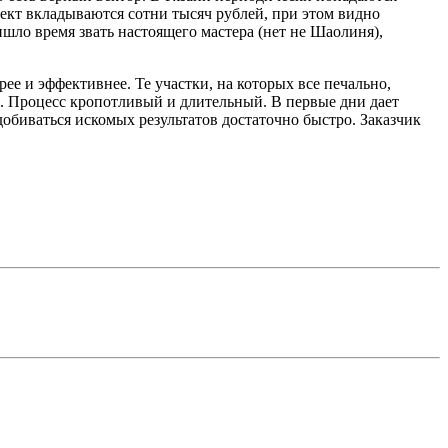
ект вкладываются сотни тысяч рублей, при этом видно
ишло время звать настоящего мастера (нет не Шаолиня),
рее и эффективнее. Те участки, на которых все печально,
. Процесс кропотливый и длительный. В первые дни дает
обиваться искомых результатов достаточно быстро. Заказчик