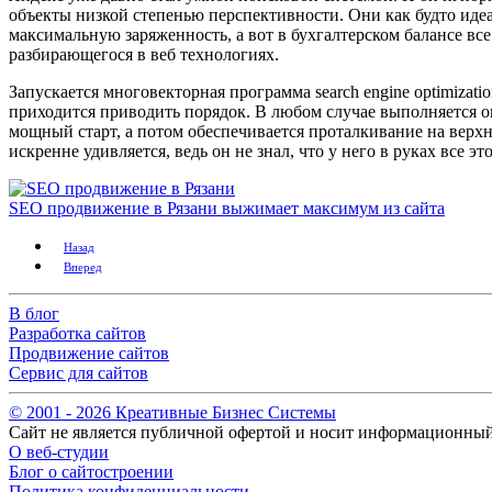
объекты низкой степенью перспективности. Они как будто иде
максимальную заряженность, а вот в бухгалтерском балансе вс
разбирающегося в веб технологиях.
Запускается многовекторная программа search engine optimizat
приходится приводить порядок. В любом случае выполняется 
мощный старт, а потом обеспечивается проталкивание на верхн
искренне удивляется, ведь он не знал, что у него в руках все 
SEO продвижение в Рязани выжимает максимум из сайта
Назад
Вперед
В блог
Разработка сайтов
Продвижение сайтов
Сервис для сайтов
© 2001 -
2026
Креативные Бизнес Системы
Сайт не является публичной офертой и носит информационный
О веб-студии
Блог о сайтостроении
Политика конфиденциальности