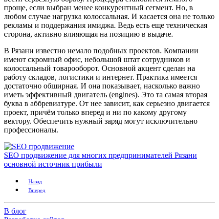
проще, если выбран менее конкурентный сегмент. Но, в
любом случае нагрузка колоссальная. И касается она не только
рекламы и поддержания имиджа. Ведь есть еще техническая
сторона, активно влияющая на позицию в выдаче.
В Рязани известно немало подобных проектов. Компании
имеют скромный офис, небольшой штат сотрудников и
колоссальный товарооборот. Основной акцент сделан на
работу складов, логистики и интернет. Практика имеется
достаточно обширная. И она показывает, насколько важно
иметь эффективный двигатель (engines). Это та самая вторая
буква в аббревиатуре. От нее зависит, как серьезно двигается
проект, причём только вперед и ни по какому другому
вектору. Обеспечить нужный заряд могут исключительно
профессионалы.
SEO продвижение для многих предпринимателей Рязани
основной источник прибыли
Назад
Вперед
В блог