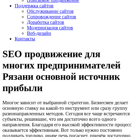
Поисковое продвижение
Поддержка сайтов
Обслуживание сайтов
Сопровождение сайтов
Доработка сайтов
Модернизация сайтов
Веб-дизайн
Контакты
SEO продвижение для
многих предпринимателей
Рязани основной источник
прибыли
Многое зависит от выбранной стратегии. Бизнесмен делает
основную ставку на какой-то инструмент или сразу группу
разнонаправленных методов. Сегодня все чаще встречаются
субъекты, решившие, что им достаточно всего одного
направления. Благодаря его высокой эффективности процесс
оказывается эффективным. Вот только нужно постоянно
подливать топливо, иначе печь погаснет, причём достаточно