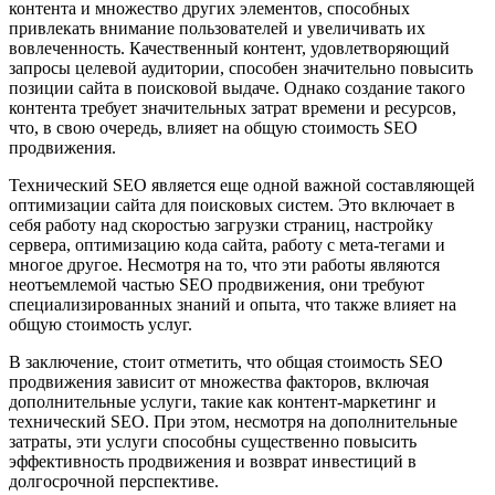
контента и множество других элементов, способных
привлекать внимание пользователей и увеличивать их
вовлеченность. Качественный контент, удовлетворяющий
запросы целевой аудитории, способен значительно повысить
позиции сайта в поисковой выдаче. Однако создание такого
контента требует значительных затрат времени и ресурсов,
что, в свою очередь, влияет на общую стоимость SEO
продвижения.
Технический SEO является еще одной важной составляющей
оптимизации сайта для поисковых систем. Это включает в
себя работу над скоростью загрузки страниц, настройку
сервера, оптимизацию кода сайта, работу с мета-тегами и
многое другое. Несмотря на то, что эти работы являются
неотъемлемой частью SEO продвижения, они требуют
специализированных знаний и опыта, что также влияет на
общую стоимость услуг.
В заключение, стоит отметить, что общая стоимость SEO
продвижения зависит от множества факторов, включая
дополнительные услуги, такие как контент-маркетинг и
технический SEO. При этом, несмотря на дополнительные
затраты, эти услуги способны существенно повысить
эффективность продвижения и возврат инвестиций в
долгосрочной перспективе.