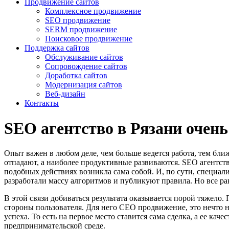
Продвижение сайтов
Комплексное продвижение
SEO продвижение
SERM продвижение
Поисковое продвижение
Поддержка сайтов
Обслуживание сайтов
Сопровождение сайтов
Доработка сайтов
Модернизация сайтов
Веб-дизайн
Контакты
SEO агентство в Рязани очень
Опыт важен в любом деле, чем больше ведется работа, тем бл
отпадают, а наиболее продуктивные развиваются. SEO агентств
подобных действиях возникла сама собой. И, по сути, специали
разработали массу алгоритмов и публикуют правила. Но все рав
В этой связи добиваться результата оказывается порой тяжело.
стороны пользователя. Для него СЕО продвижение, это нечто н
успеха. То есть на первое место ставится сама сделка, а ее ка
предпринимательской среде.