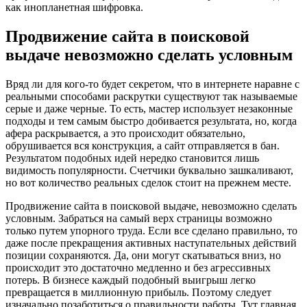
как инопланетная шифровка.
Продвижение сайта в поисковой
выдаче невозможно сделать условным
Вряд ли для кого-то будет секретом, что в интернете наравне с
реальными способами раскрутки существуют так называемые
серые и даже черные. То есть, мастер использует незаконные
подходы и тем самым быстро добивается результата, но, когда
афера раскрывается, а это происходит обязательно,
обрушивается вся конструкция, а сайт отправляется в бан.
Результатом подобных идей нередко становится лишь
видимость популярности. Счетчики буквально зашкаливают,
но вот количество реальных сделок стоит на прежнем месте.
Продвижение сайта в поисковой выдаче, невозможно сделать
условным. Забраться на самый верх страницы возможно
только путем упорного труда. Если все сделано правильно, то
даже после прекращения активных наступательных действий
позиции сохраняются. Да, они могут скатываться вниз, но
происходит это достаточно медленно и без агрессивных
потерь. В бизнесе каждый подобный выигрыш легко
превращается в миллионную прибыль. Поэтому следует
изначально позаботиться о правильности работы. Тут главная