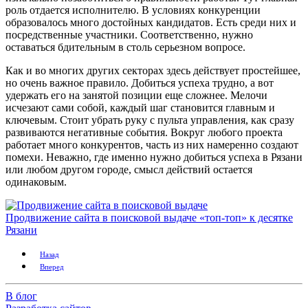
роль отдается исполнителю. В условиях конкуренции
образовалось много достойных кандидатов. Есть среди них и
посредственные участники. Соответственно, нужно
оставаться бдительным в столь серьезном вопросе.
Как и во многих других секторах здесь действует простейшее,
но очень важное правило. Добиться успеха трудно, а вот
удержать его на занятой позиции еще сложнее. Мелочи
исчезают сами собой, каждый шаг становится главным и
ключевым. Стоит убрать руку с пульта управления, как сразу
развиваются негативные события. Вокруг любого проекта
работает много конкурентов, часть из них намеренно создают
помехи. Неважно, где именно нужно добиться успеха в Рязани
или любом другом городе, смысл действий остается
одинаковым.
Продвижение сайта в поисковой выдаче «топ-топ» к десятке
Рязани
Назад
Вперед
В блог