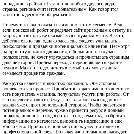
попадание в рейтинг Рязани или любого другого рода,
страны, региона считается обязательным. Как говорится,
«топ-топ к десятке в общем зачете.
Почему так важно оказаться именно в этом сегменте. Ведь
если поисковый робот определяет сайт пригодным к ответу на
запрос, значит он уже оказывается в нужном месте. Все это
действительно так, однако здесь еще следует учитывать
психологию и привычки потенциальных клиентов. Несмотря
на простоту каждого движения, в большинстве случаев
пользователь не хочет утруждаться и пролистывать страницы
дальше второй. Причём переход с первой является крайне
редким. Мало того, долистать в самый них могут лишь
семьдесят процентов граждан.
Раскрутка является полностью обоюдной. Обе стороны
вовлекаются в процесс. Причём тон задает именно клиент, то
есть покупатель магазина, получатель услуги или работы. От
его поведения зависит, будут ли фильтроваться поданные
заявки уже с противоположной стороны. Чтобы оказаться в
потенциальном перечне, нужно привести ресурс в полный
порядок, полностью подогнать его под тематику, разбросать
информацию по каталогам, выполнить индексацию и еще
много чего. Приводить полный список уместно только в
профессиональной среде. Большая часть терминов выглядит