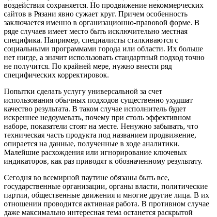
воздействия сохраняется. Но продвижение некоммерческих
сайтов в Рязани явно сужает круг. Причем особенность
заключается именно в организационно-правовой форме. В
ряде случаев имеет место быть исключительно местная
специфика. Например, специалисты сталкиваются с
социальными программами города или области. Их больше
нет нигде, а значит использовать стандартный подход точно
не получится. По крайней мере, нужно внести ряд
специфических корректировок.
Попытки сделать услугу универсальной за счет
использования обычных подходов существенно ухудшат
качество результата. В таком случае исполнитель будет
искреннее недоумевать, почему при столь эффективном
наборе, показатели стоят на месте. Ненужно забывать, что
техническая часть продукта под названием продвижение,
опирается на данные, полученные в ходе аналитики.
Малейшие расхождения или игнорирование ключевых
индикаторов, как раз приводят к обозначенному результату.
Сегодня во всемирной паутине обязаны быть все,
государственные организации, органы власти, политические
партии, общественные движения и многие другие лица. В их
отношении проводится активная работа. В противном случае
даже максимально интересная тема останется раскрытой