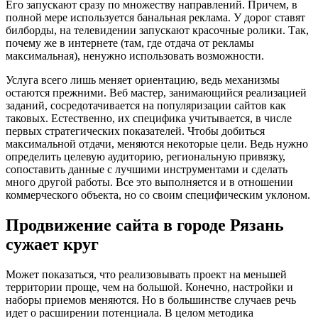
Его запускают сразу по множеству направлений. Причем, в
полной мере используется банальная реклама. У дорог ставят
билборды, на телевидении запускают красочные ролики. Так,
почему же в интернете (там, где отдача от рекламы
максимальная), ненужно использовать возможности.
Услуга всего лишь меняет ориентацию, ведь механизмы
остаются прежними. Веб мастер, занимающийся реализацией
заданий, сосредотачивается на популяризации сайтов как
таковых. Естественно, их специфика учитывается, в числе
первых стратегических показателей. Чтобы добиться
максимальной отдачи, меняются некоторые цели. Ведь нужно
определить целевую аудиторию, региональную привязку,
сопоставить данные с лучшими инструментами и сделать
много другой работы. Все это выполняется и в отношении
коммерческого объекта, но со своим специфическим уклоном.
Продвижение сайта в городе Рязань
сужает круг
Может показаться, что реализовывать проект на меньшей
территории проще, чем на большой. Конечно, настройки и
наборы приемов меняются. Но в большинстве случаев речь
идет о расширении потенциала. В целом методика