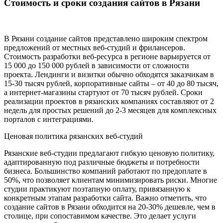
Стоимость и сроки создания сайтов в Рязани
В Рязани создание сайтов представлено широким спектром
предложений от местных веб-студий и фрилансеров.
Стоимость разработки веб-ресурса в регионе варьируется от
15 000 до 150 000 рублей в зависимости от сложности
проекта. Лендинги и визитки обычно обходятся заказчикам в
15-30 тысяч рублей, корпоративные сайты – от 40 до 80 тысяч,
а интернет-магазины стартуют от 70 тысяч рублей. Сроки
реализации проектов в рязанских компаниях составляют от 2
недель для простых решений до 2-3 месяцев для комплексных
порталов с интеграциями.
Ценовая политика рязанских веб-студий
Рязанские веб-студии предлагают гибкую ценовую политику,
адаптированную под различные бюджеты и потребности
бизнеса. Большинство компаний работают по предоплате в
50%, что позволяет клиентам минимизировать риски. Многие
студии практикуют поэтапную оплату, привязанную к
конкретным этапам разработки сайта. Важно отметить, что
создание сайтов в Рязани обходится на 20-30% дешевле, чем в
столице, при сопоставимом качестве. Это делает услуги