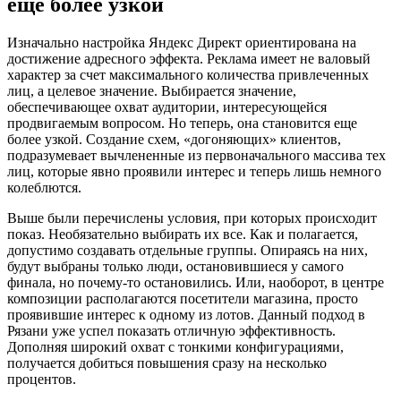
еще более узкой
Изначально настройка Яндекс Директ ориентирована на
достижение адресного эффекта. Реклама имеет не валовый
характер за счет максимального количества привлеченных
лиц, а целевое значение. Выбирается значение,
обеспечивающее охват аудитории, интересующейся
продвигаемым вопросом. Но теперь, она становится еще
более узкой. Создание схем, «догоняющих» клиентов,
подразумевает вычлененные из первоначального массива тех
лиц, которые явно проявили интерес и теперь лишь немного
колеблются.
Выше были перечислены условия, при которых происходит
показ. Необязательно выбирать их все. Как и полагается,
допустимо создавать отдельные группы. Опираясь на них,
будут выбраны только люди, остановившиеся у самого
финала, но почему-то остановились. Или, наоборот, в центре
композиции располагаются посетители магазина, просто
проявившие интерес к одному из лотов. Данный подход в
Рязани уже успел показать отличную эффективность.
Дополняя широкий охват с тонкими конфигурациями,
получается добиться повышения сразу на несколько
процентов.