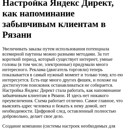
Настройка Яндекс Директ,
как напоминание
забывчивым клиентам в
Рязани
Увеличивать заказы путем использования потенциала
всемирной паутины можно разными методами. За тот
короткий период, который существует интернет, умные
головы (в том числе, электронные) придумали много
интересного. Реклама (двигатель торговли) теперь
показывается в самый нужный момент и только тому, кто ею
интересуется. Есть еще много других фишек, и похоже на
достигнутом поисковик останавливаться не собирается.
Настройка Яндекс Директ стала работать, как напоминание
забывчивым клиентам в Рязани. И здесь нет никакого
преувеличения. Схема работает отлично. Самое главное, что
выяснять адрес человека и бежать к нему домой, нет
необходимости. Цифровой след, оставленный полностью
добровольно, делает свое дело.
Создание компании (системы настроек необходимых для