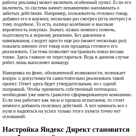
работы рекламы) может включать особенный пункт. Если его
включить, то система начнет ненавязчиво напоминать о
забитых действиях. Например, пользователь отложил товар,
добавил его в корзину, несколько раз смотрел (есть интерес) и
тому подобное. То есть, налицо колебание и высокая
вероятность покупки. Значит, нужно немного помочь,
подтолкнуть к верному решению. Без давления и
навязывания, следует просто еще раз (может несколько раз)
показать именно этот товар или продавца готового его
реализовать. Система позволяет настраивать показ весьма
тонко. Здесь главное не перестараться. Ведь в данном случае
робот лишь выполняет команду.
Наверняка на фоне, обозначенной возможности, возникает
вопрос о допустимости самостоятельно реализовать такой
проект. Ответ здесь будет утвердительным, но с одной
поправкой. Чтобы применить собственный потенциал,
необходимо уже иметь грамотно сформированную компанию.
Если она работает как часы и прошла испытания, то стоит
немного добавить полезных действий. А вот начинать все с
нуля и надеяться на успех только этого пункта точно нет
оснований.
Настройка Яндекс Директ становится