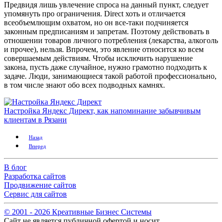
Предвидя лишь увлечение спроса на данный пункт, следует
упомянуть про ограничения. Direct хоть и отличается
всеобъемлющим охватом, но он все-таки подчиняется
законным предписаниям и запретам. Поэтому действовать в
отношении товаров личного потребления (лекарства, алкоголь
и прочее), нельзя. Впрочем, это явление относится ко всем
совершаемым действиям. Чтобы исключить нарушение
закона, пусть даже случайное, нужно грамотно подходить к
задаче. Люди, занимающиеся такой работой профессионально,
в том числе знают обо всех подводных камнях.
Настройка Яндекс Директ, как напоминание забывчивым
клиентам в Рязани
Назад
Вперед
В блог
Разработка сайтов
Продвижение сайтов
Сервис для сайтов
© 2001 -
2026
Креативные Бизнес Системы
Сайт не является публичной офертой и носит