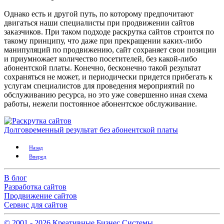
Однако есть и другой путь, по которому предпочитают
двигаться наши специалисты при продвижении сайтов
заказчиков. При таком подходе раскрутка сайтов строится по
такому принципу, что даже при прекращении каких-либо
манипуляций по продвижению, сайт сохраняет свои позиции
и приумножает количество посетителей, без какой-либо
абонентской платы. Конечно, бесконечно такой результат
сохраняться не может, и периодически придется прибегать к
услугам специалистов для проведения мероприятий по
обслуживанию ресурса, но это уже совершенно иная схема
работы, нежели постоянное абонентское обслуживание.
Долговременный результат без абонентской платы
Назад
Вперед
В блог
Разработка сайтов
Продвижение сайтов
Сервис для сайтов
© 2001 -
2026
Креативные Бизнес Системы