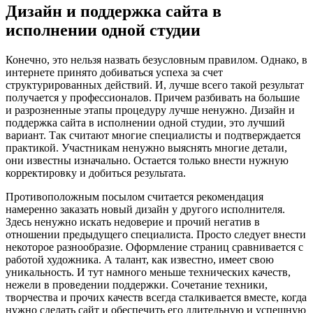
Дизайн и поддержка сайта в
исполнении одной студии
Конечно, это нельзя назвать безусловным правилом. Однако, в
интернете принято добиваться успеха за счет
структурированных действий. И, лучше всего такой результат
получается у профессионалов. Причем разбивать на большие
и разрозненные этапы процедуру лучше ненужно. Дизайн и
поддержка сайта в исполнении одной студии, это лучший
вариант. Так считают многие специалисты и подтверждается
практикой. Участникам ненужно выяснять многие детали,
они известны изначально. Остается только внести нужную
корректировку и добиться результата.
Противоположным посылом считается рекомендация
намеренно заказать новый дизайн у другого исполнителя.
Здесь ненужно искать недоверие и прочий негатив в
отношении предыдущего специалиста. Просто следует внести
некоторое разнообразие. Оформление страниц сравнивается с
работой художника. А талант, как известно, имеет свою
уникальность. И тут намного меньше технических качеств,
нежели в проведении поддержки. Сочетание техники,
творчества и прочих качеств всегда сталкивается вместе, когда
нужно сделать сайт и обеспечить его длительную и успешную